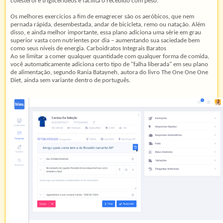
colesterol e triglicerídeos e facilita o recebido com peso.
Os melhores exercícios a fim de emagrecer são os aeróbicos, que nem
pernada rápida, desembestada, andar de bicicleta, remo ou natação. Além
disso, e ainda melhor importante, essa plano adiciona uma série em grau
superior vasta com nutrientes por dia – aumentando sua saciedade bem
como seus níveis de energia. Carboidratos Integrais Baratos
Ao se limitar a comer qualquer quantidade com qualquer forma de comida,
você automaticamente adiciona certo tipo de "falha liberada" em seu plano
de alimentação, segundo Rania Batayneh, autora do livro The One One One
Diet, ainda sem variante dentro de português.