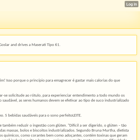
Goslar and drives a Maserati Tipo 61.
im! Isso porque o princípio para emagrecer é gastar mais calorias do que
ar-se solicitude ao rótulo, para experienciar entendimento a todo mundo os
saudável, as seres humanos devem se efetivar ao tipo de suco industrializado
o. 5 bebidas saudáveis para o sono perfeitoLEITE.
 também reduzir o ingestão com glúten. "Difícil a ser digerido, o glúten – tão
a das massas, bolos e biscoitos industrializados. Segundo Bruna Murtha, dietista
vos químicos, como corantes bem como adoçantes, contém toxinas que geram