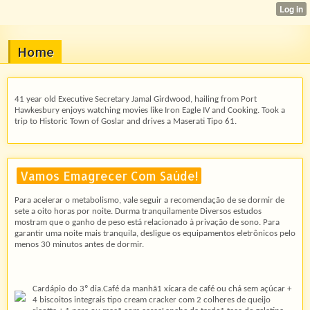
Home
41 year old Executive Secretary Jamal Girdwood, hailing from Port
Hawkesbury enjoys watching movies like Iron Eagle IV and Cooking. Took a
trip to Historic Town of Goslar and drives a Maserati Tipo 61.
Vamos Emagrecer Com Saúde!
Para acelerar o metabolismo, vale seguir a recomendação de se dormir de
sete a oito horas por noite. Durma tranquilamente Diversos estudos
mostram que o ganho de peso está relacionado à privação de sono. Para
garantir uma noite mais tranquila, desligue os equipamentos eletrônicos pelo
menos 30 minutos antes de dormir.
Cardápio do 3º dia.Café da manhã1 xícara de café ou chá sem açúcar +
4 biscoitos integrais tipo cream cracker com 2 colheres de queijo