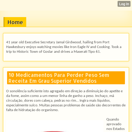
Home
41 year old Executive Secretary Jamal Girdwood, hailing from Port
Hawkesbury enjoys watching movies like Iron Eagle IV and Cooking. Took a
trip to Historic Town of Goslar and drives a Maserati Tipo 61.
10 Medicamentos Para Perder Peso Sem
Receita Em Grau Superior Vendidos
O sonolência suficiente isto agregado em direção a diminuição do apetite e
da fome, assim como a um menor linha de ganho a peso. Inchaço, má
circulação, dores com cabeça, pedras no rim… Ingira mais líquidos,
especialmente sulco. Muitas pessoas problemas de saúde são decorrentes de
falta de hidratação do organismo.
Quando
aprovado
nos Estados