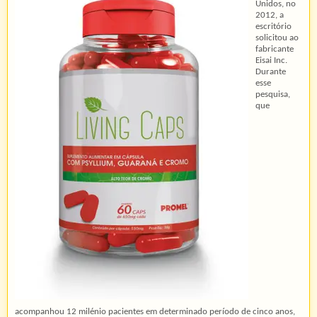
Unidos, no
2012, a
escritório
solicitou ao
fabricante
Eisai Inc.
Durante
esse
pesquisa,
que
acompanhou 12 milénio pacientes em determinado período de cinco anos,