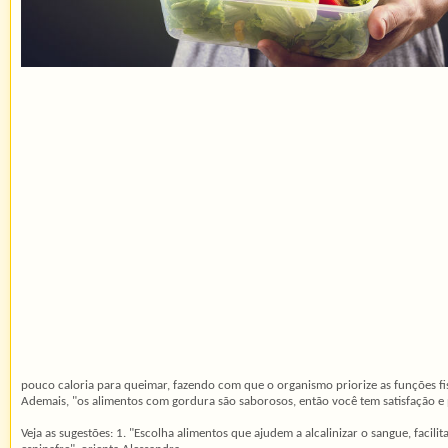
pouco caloria para queimar, fazendo com que o organismo priorize as funções fi
Ademais, "os alimentos com gordura são saborosos, então você tem satisfação e p
Veja as sugestões: 1. "Escolha alimentos que ajudem a alcalinizar o sangue, facil