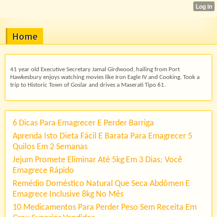
Home
41 year old Executive Secretary Jamal Girdwood, hailing from Port
Hawkesbury enjoys watching movies like Iron Eagle IV and Cooking. Took a
trip to Historic Town of Goslar and drives a Maserati Tipo 61.
6 Dicas Para Emagrecer E Perder Barriga
Aprenda Isto Dieta Fácil E Barata Para Emagrecer 5
Quilos Em 2 Semanas
Jejum Promete Eliminar Até 5kg Em 3 Dias; Você
Emagrece Rápido
Remédio Doméstico Natural Que Seca Abdômen E
Emagrece Inclusive 8kg No Mês
10 Medicamentos Para Perder Peso Sem Receita Em